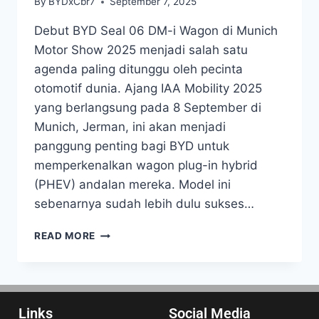
By
BYDxCbr7
September 7, 2025
Debut BYD Seal 06 DM-i Wagon di Munich
Motor Show 2025 menjadi salah satu
agenda paling ditunggu oleh pecinta
otomotif dunia. Ajang IAA Mobility 2025
yang berlangsung pada 8 September di
Munich, Jerman, ini akan menjadi
panggung penting bagi BYD untuk
memperkenalkan wagon plug-in hybrid
(PHEV) andalan mereka. Model ini
sebenarnya sudah lebih dulu sukses…
READ MORE
Links
Social Media