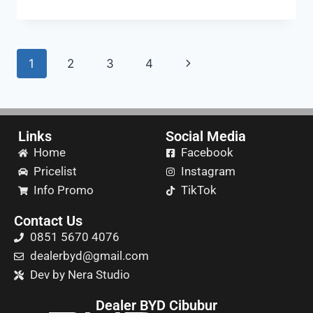
1
2
3
4
Links
Social Media
Home
Facebook
Pricelist
Instagram
Info Promo
TikTok
Contact Us
0851 5670 4076
dealerbyd@gmail.com
Dev by Nera Studio
Dealer BYD Cibubur