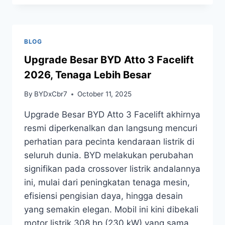
BLOG
Upgrade Besar BYD Atto 3 Facelift
2026, Tenaga Lebih Besar
By
BYDxCbr7
October 11, 2025
Upgrade Besar BYD Atto 3 Facelift akhirnya
resmi diperkenalkan dan langsung mencuri
perhatian para pecinta kendaraan listrik di
seluruh dunia. BYD melakukan perubahan
signifikan pada crossover listrik andalannya
ini, mulai dari peningkatan tenaga mesin,
efisiensi pengisian daya, hingga desain
yang semakin elegan. Mobil ini kini dibekali
motor listrik 308 hp (230 kW) yang sama