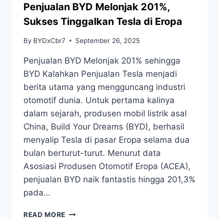
Penjualan BYD Melonjak 201%,
Sukses Tinggalkan Tesla di Eropa
By
BYDxCbr7
September 26, 2025
Penjualan BYD Melonjak 201% sehingga
BYD Kalahkan Penjualan Tesla menjadi
berita utama yang mengguncang industri
otomotif dunia. Untuk pertama kalinya
dalam sejarah, produsen mobil listrik asal
China, Build Your Dreams (BYD), berhasil
menyalip Tesla di pasar Eropa selama dua
bulan berturut-turut. Menurut data
Asosiasi Produsen Otomotif Eropa (ACEA),
penjualan BYD naik fantastis hingga 201,3%
pada…
READ MORE